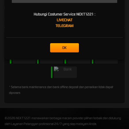
Komunitas
Hubungi Costumer Service NEXT1221 :
Telegram
LIVECHAT
TELEGRAM
OK
* Selama bank maintenance dan bank offline deposit dan penarikan tidak dapat
diproses
©2026 NEXT1221 menawarkan berbagai macam provider pilihan terbaik dan didukung
oleh Layanan Pelanggan profesional 24/7 yang siap melayani Anda.