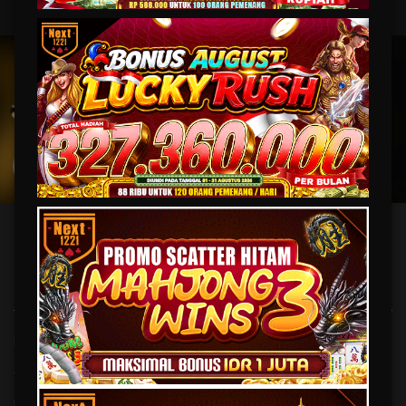
UNDUH
NEXT1221 APP
Nikmati berbagai permainan dalam satu
genggaman
UNDUH
PANDUAN INSTALASI
NEXT1221: Link Situs Games Online Deposit Pulsa Anti
Nawala
Kebijaksanaan
Platform
Tentang NEXT1221
Promosi
Responsible Gambling
Loyalty