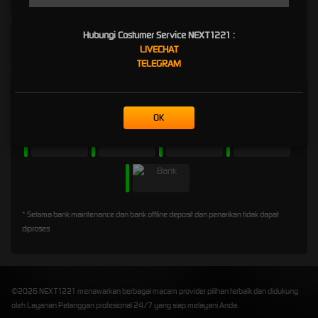
Komunitas
Hubungi Costumer Service NEXT1221 :
Telegram
LIVECHAT
TELEGRAM
OK
* Selama bank maintenance dan bank offline deposit dan penarikan tidak dapat
diproses
©2026 NEXT1221 menawarkan berbagai macam provider pilihan terbaik dan didukung
oleh Layanan Pelanggan profesional 24/7 yang siap melayani Anda.