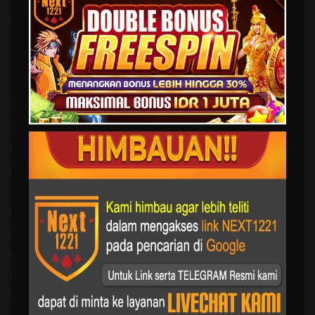
Pusat Bantuan
Referral
Syarat dan Ketentuan
Kategori
Dukungan
Hot Games
+6287823791082
Slots
Live Casino
Race
Togel
Olahraga
Crash Game
Arcade
E-Sports
Sabung Ayam