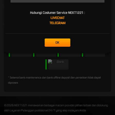
Komunitas
Hubungi Costumer Service NEXT1221 :
Telegram
LIVECHAT
TELEGRAM
OK
* Selama bank maintenance dan bank offline deposit dan penarikan tidak dapat
diproses
©2026 NEXT1221 menawarkan berbagai macam provider pilihan terbaik dan didukung
oleh Layanan Pelanggan profesional 24/7 yang siap melayani Anda.