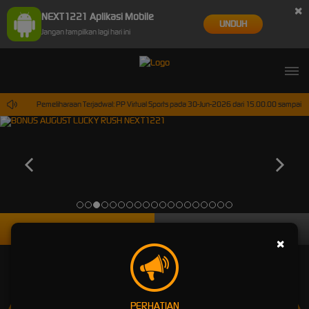
×
NEXT1221 Aplikasi Mobile
UNDUH
Jangan tampilkan lagi hari ini
aya.
Pemeliharaan Terjadwal: PP Virtual Sports pada 30-Jun-2026 dari 15.00.00 sampai 30-
Daftar
Masuk
×
JACKPOT
PLAY
PERHATIAN