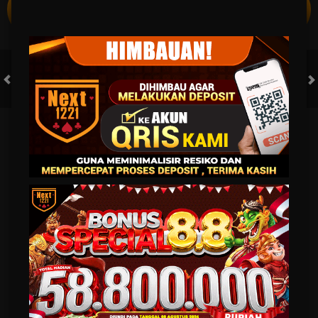
IDR
12,667,653,431
HOT GAMES
SLOTS
LIVE CASINO
RACE
TOGEL
OL
GAME POPULER
GATES OF OLYMPUS POP
STORM OF SETH 2
FORTUNE GARUDA 1000
MOCHI MANIA 1
WUKONG - BLACK SCATTER
MAHJONG WAYS
SUPER ELEMENTS 2