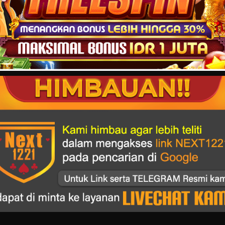
Live Casino
Race
Togel
Olahraga
Crash Game
Arcade
E-Sports
Sabung Ayam
UHAN OLAHRAGA
TARUHAN LIVE KASINO
k Gaming Platform Terbaik
Platform Pilihan bagi perusahaan-perusah
an lebih banyak game, odds yang lebih
terbaik di dunia, dengan pilihan variasi gam
an menyediakan pilihan yang lebih
terbanyak
ntuk pemain.