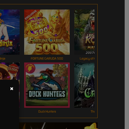
inja
FORTUNE GARUDA 500
Legacy of Kong Maxways
×
dito
Duck Hunters
The Crypt