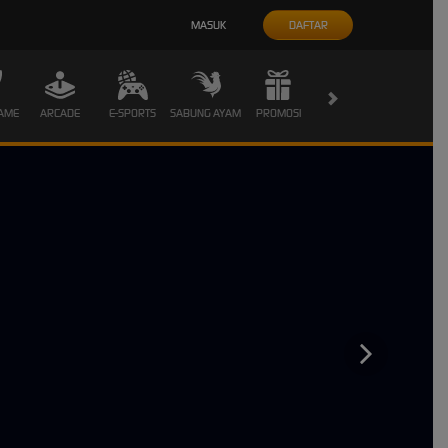
MASUK
DAFTAR
GAME
ARCADE
E-SPORTS
SABUNG AYAM
PROMOSI