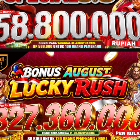
24 Agt
01.00.00
GRANADA
SEVILLA
24 Agt
04.00.00
NORWICH
CHELSEA
UNDUH APLIK
NEXT1221 AP
Nikmati berbagai pe