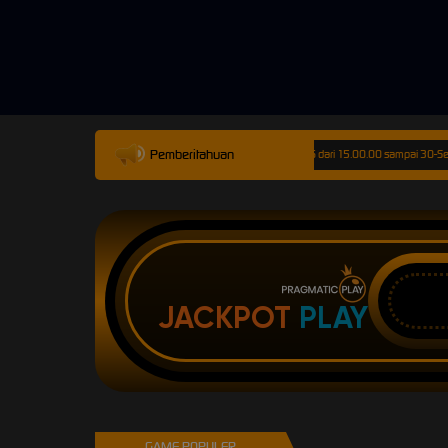
Pemberitahuan
haraan Terjadwal: PP Virtual Sports pada 30-Jun-2026 dari 15.00.00 sampai 30-Sep-2026 15.00
JACKPOT
PLAY
GAME POPULER