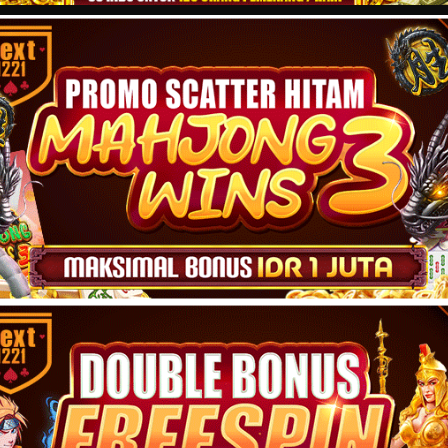
NEXT122
Panduan in
Pindai kode QR
untuk Unduh
Android APK
 Anti Nawala
Kategori
Dukungan
Hot Games
+6287
Slots