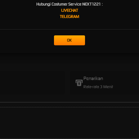
Hubungi Costumer Service NEXT1221 :
LIVECHAT
TELEGRAM
OK
 tidak dapat diproses
Penarikan
Rata-rata 3 Menit