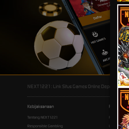
NEXT1221: Link Situs Games Online Deposit Pulsa
Kebijaksanaan
Platform
Tentang NEXT1221
Promosi
Responsible Gambling
Loyalty