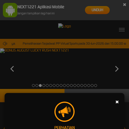
×
NEXT1221 Aplikasi Mobile
UNDUH
Jangan tampilkan lagi hari ini
erpercaya.
Pemeliharaan Terjadwal: PP Virtual Sports pada 30-Jun-2026 dari 15.00.00 samp
Daftar
Masuk
×
JACKPOT
PLAY
PERHATIAN